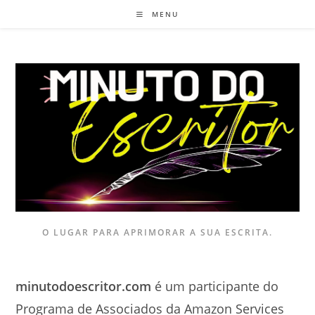
Ir
MENU
para
o
conteúdo
O LUGAR PARA APRIMORAR A SUA ESCRITA.
minutodoescritor.com
é um participante do
Programa de Associados da Amazon Services