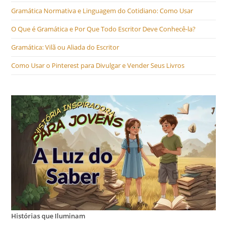
Gramática Normativa e Linguagem do Cotidiano: Como Usar
O Que é Gramática e Por Que Todo Escritor Deve Conhecê-la?
Gramática: Vilã ou Aliada do Escritor
Como Usar o Pinterest para Divulgar e Vender Seus Livros
Histórias que Iluminam