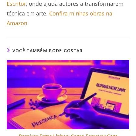
Escritor
, onde ajuda autores a transformarem
técnica em arte.
Confira minhas obras na
Amazon
.
VOCÊ TAMBÉM PODE GOSTAR