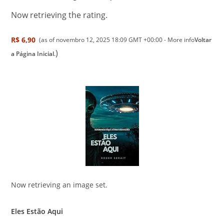
Now retrieving the rating.
R$ 6,90
(as of novembro 12, 2025 18:09 GMT +00:00 -
More info
Voltar
)
a Página Inicial.
Now retrieving an image set.
Eles Estão Aqui