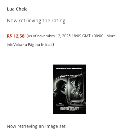
Lua Cheia
Now retrieving the rating.
R$ 12,58
(as of novembro 12, 2025 18:09 GMT +00:00 -
More
)
info
Voltar a Página Inicial.
Now retrieving an image set.