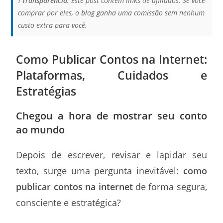
ℹ️
Transparência:
Este post contém links de afiliados. Se você
comprar por eles, o blog ganha uma comissão sem nenhum
custo extra para você.
Como Publicar Contos na Internet:
Plataformas, Cuidados e
Estratégias
Chegou a hora de mostrar seu conto
ao mundo
Depois de escrever, revisar e lapidar seu
texto, surge uma pergunta inevitável:
como
publicar contos na internet
de forma segura,
consciente e estratégica?