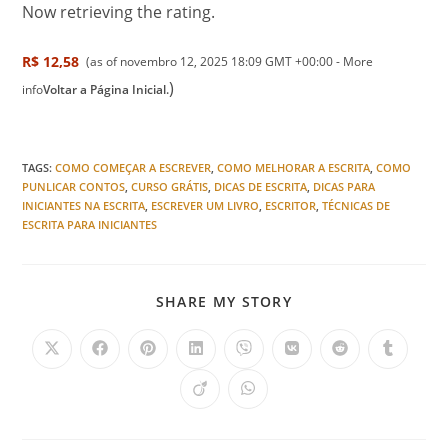
Now retrieving the rating.
R$ 12,58
(as of novembro 12, 2025 18:09 GMT +00:00 -
More
)
info
Voltar a Página Inicial.
TAGS
:
COMO COMEÇAR A ESCREVER
,
COMO MELHORAR A ESCRITA
,
COMO
PUNLICAR CONTOS
,
CURSO GRÁTIS
,
DICAS DE ESCRITA
,
DICAS PARA
INICIANTES NA ESCRITA
,
ESCREVER UM LIVRO
,
ESCRITOR
,
TÉCNICAS DE
ESCRITA PARA INICIANTES
SHARE MY STORY