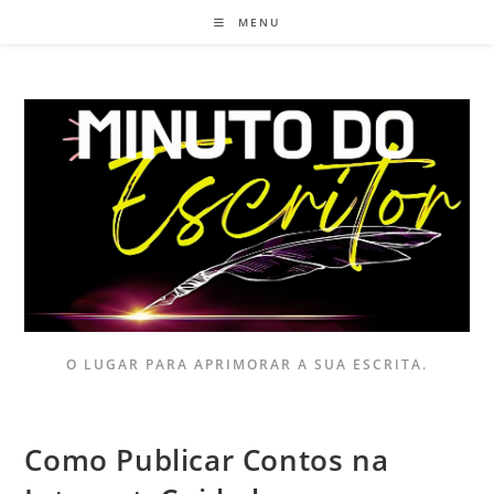
MENU
O LUGAR PARA APRIMORAR A SUA ESCRITA.
Como Publicar Contos na