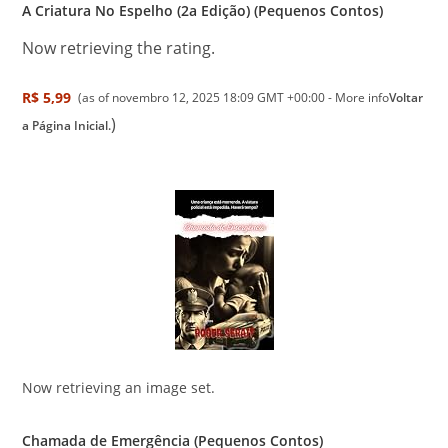
A Criatura No Espelho (2a Edição) (Pequenos Contos)
Now retrieving the rating.
R$ 5,99
(as of novembro 12, 2025 18:09 GMT +00:00 -
More info
Voltar
)
a Página Inicial.
Now retrieving an image set.
Chamada de Emergência (Pequenos Contos)