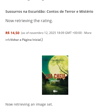
Sussurros na Escuridão: Contos de Terror e Mistério
Now retrieving the rating.
R$ 14,50
(as of novembro 12, 2025 18:09 GMT +00:00 -
More
)
info
Voltar a Página Inicial.
Now retrieving an image set.