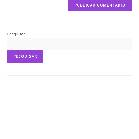
Pesquisar
PESQUISAR