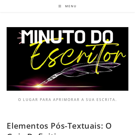
MENU
O LUGAR PARA APRIMORAR A SUA ESCRITA.
Elementos Pós-Textuais: O