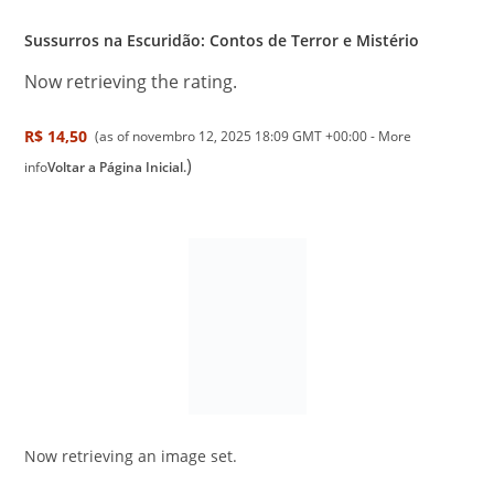
Sussurros na Escuridão: Contos de Terror e Mistério
Now retrieving the rating.
R$ 14,50
(as of novembro 12, 2025 18:09 GMT +00:00 -
More
)
info
Voltar a Página Inicial.
Now retrieving an image set.