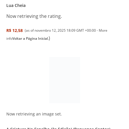
Lua Cheia
Now retrieving the rating.
R$ 12,58
(as of novembro 12, 2025 18:09 GMT +00:00 -
More
)
info
Voltar a Página Inicial.
Now retrieving an image set.