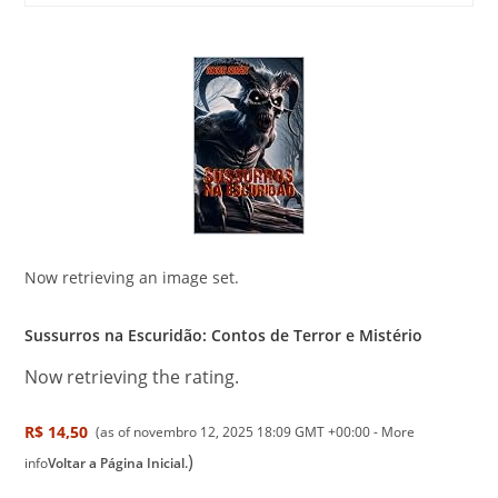
Now retrieving an image set.
Sussurros na Escuridão: Contos de Terror e Mistério
Now retrieving the rating.
R$ 14,50
(as of novembro 12, 2025 18:09 GMT +00:00 -
More
)
info
Voltar a Página Inicial.