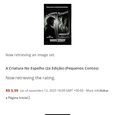
Now retrieving an image set.
A Criatura No Espelho (2a Edição) (Pequenos Contos)
Now retrieving the rating.
R$ 5,99
(as of novembro 12, 2025 18:09 GMT +00:00 -
More info
Voltar
)
a Página Inicial.