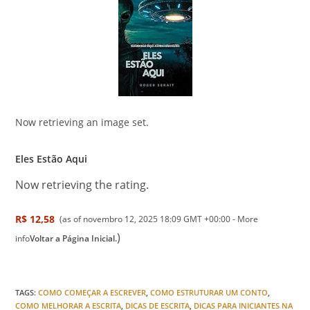
Now retrieving an image set.
Eles Estão Aqui
Now retrieving the rating.
R$ 12,58
(as of novembro 12, 2025 18:09 GMT +00:00 -
More
)
info
Voltar a Página Inicial.
TAGS
:
COMO COMEÇAR A ESCREVER
,
COMO ESTRUTURAR UM CONTO
,
COMO MELHORAR A ESCRITA
,
DICAS DE ESCRITA
,
DICAS PARA INICIANTES NA