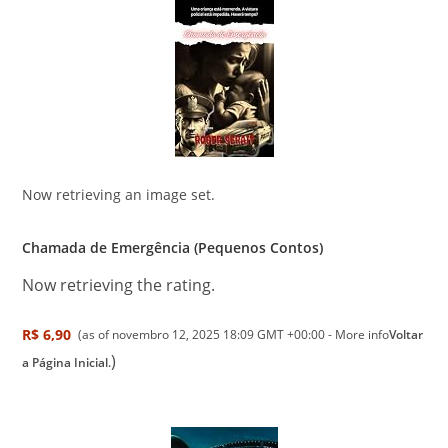
Now retrieving an image set.
Chamada de Emergência (Pequenos Contos)
Now retrieving the rating.
R$ 6,90
(as of novembro 12, 2025 18:09 GMT +00:00 -
More info
Voltar
)
a Página Inicial.