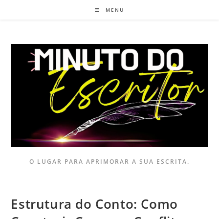
MENU
O LUGAR PARA APRIMORAR A SUA ESCRITA.
Estrutura do Conto: Como