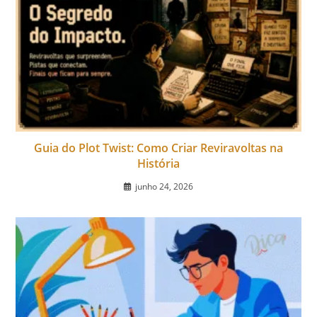
Guia do Plot Twist: Como Criar Reviravoltas na
História
junho 24, 2026