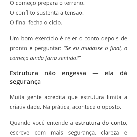
O começo prepara o terreno.
O conflito sustenta a tensão.
O final fecha o ciclo.
Um bom exercício é reler o conto depois de
pronto e perguntar:
“Se eu mudasse o final, o
começo ainda faria sentido?”
Estrutura não engessa — ela dá
segurança
Muita gente acredita que estrutura limita a
criatividade. Na prática, acontece o oposto.
Quando você entende a
estrutura do conto
,
escreve com mais segurança, clareza e