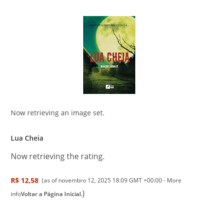
Now retrieving an image set.
Lua Cheia
Now retrieving the rating.
R$ 12,58
(as of novembro 12, 2025 18:09 GMT +00:00 -
More
)
info
Voltar a Página Inicial.