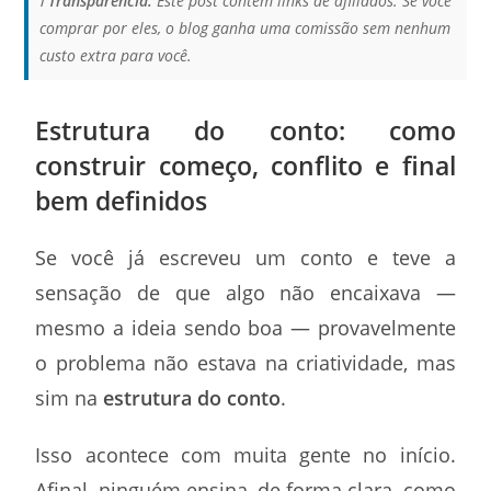
ℹ️
Transparência:
Este post contém links de afiliados. Se você
comprar por eles, o blog ganha uma comissão sem nenhum
custo extra para você.
Estrutura do conto: como
construir começo, conflito e final
bem definidos
Se você já escreveu um conto e teve a
sensação de que algo não encaixava —
mesmo a ideia sendo boa — provavelmente
o problema não estava na criatividade, mas
sim na
estrutura do conto
.
Isso acontece com muita gente no início.
Afinal, ninguém ensina, de forma clara, como