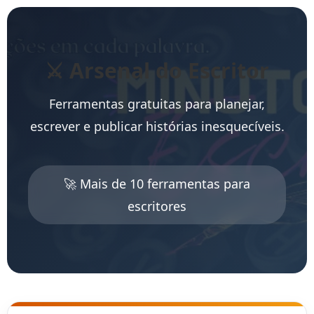
⚔️ Arsenal do Escritor
Ferramentas gratuitas para planejar,
escrever e publicar histórias inesquecíveis.
🚀 Mais de 10 ferramentas para
escritores