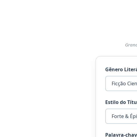
Grand
Gênero Liter
Estilo do Tít
Palavra-chav