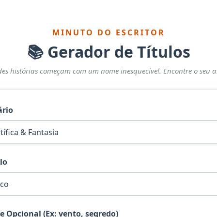
MINUTO DO ESCRITOR
📚 Gerador de Títulos
es histórias começam com um nome inesquecível. Encontre o seu a
ário
ulo
e Opcional (Ex: vento, segredo)