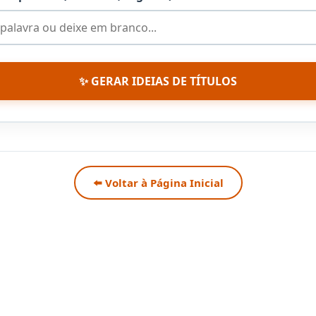
✨ GERAR IDEIAS DE TÍTULOS
⬅️ Voltar à Página Inicial