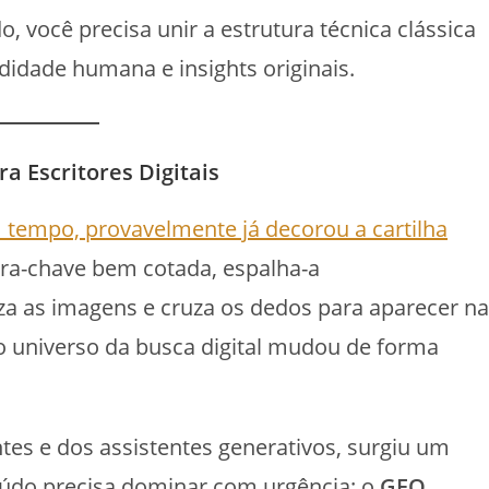
, você precisa unir a estrutura técnica clássica
ndidade humana e insights originais.
a Escritores Digitais
m tempo, provavelmente já decorou a cartilha
vra-chave bem cotada, espalha-a
iza as imagens e cruza os dedos para aparecer na
o universo da busca digital mudou de forma
tes e dos assistentes generativos, surgiu um
eúdo precisa dominar com urgência: o
GEO