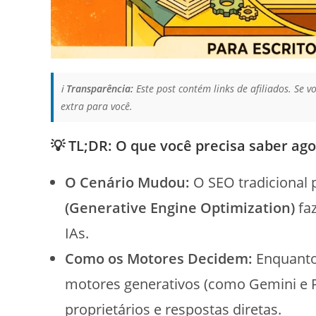
ℹ️
Transparência:
Este post contém links de afiliados. Se
extra para você.
💡 TL;DR: O que você precisa saber ago
O Cenário Mudou:
O SEO tradicional p
(Generative Engine Optimization)
faz
IAs.
Como os Motores Decidem:
Enquanto 
motores generativos (como Gemini e P
proprietários e respostas diretas.