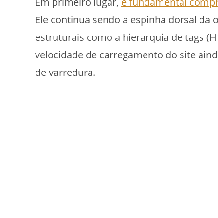
Em primeiro lugar,
é fundamental compr
Ele continua sendo a espinha dorsal da o
estruturais como a hierarquia de tags (H1
velocidade de carregamento do site ain
de varredura.