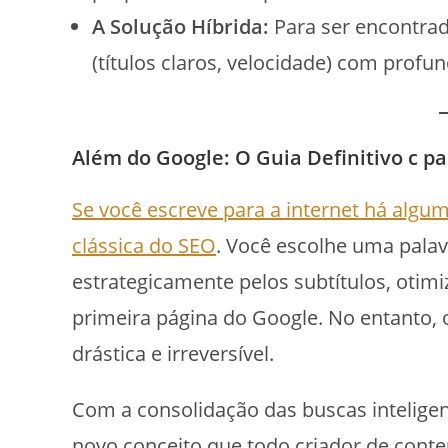
A Solução Híbrida:
Para ser encontrado
(títulos claros, velocidade) com profu
Além do Google: O Guia Definitivo c par
Se você escreve para a internet há algu
clássica do SEO
. Você escolhe uma pala
estrategicamente pelos subtítulos, otim
primeira página do Google. No entanto, 
drástica e irreversível.
Com a consolidação das buscas inteligen
novo conceito que todo criador de cont