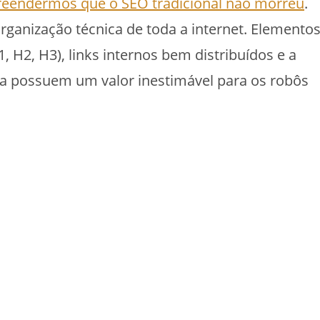
eendermos que o SEO tradicional não morreu
.
rganização técnica de toda a internet. Elemento
, H2, H3), links internos bem distribuídos e a
da possuem um valor inestimável para os robôs