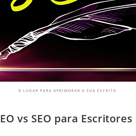
O LUGAR PARA APRIMORAR A SUA ESCRITA.
GEO vs SEO para Escritores