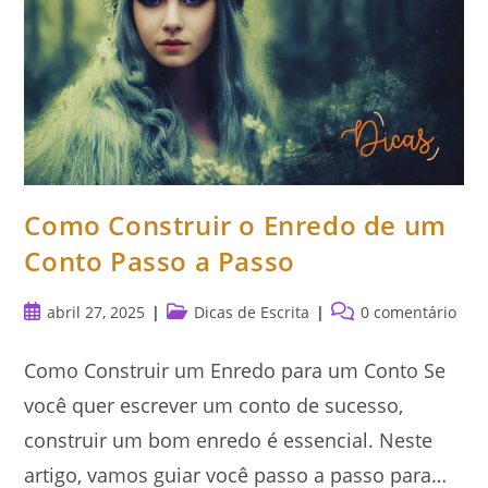
Como Construir o Enredo de um
Conto Passo a Passo
Post
Categoria
Comentários
abril 27, 2025
Dicas de Escrita
0 comentário
publicado:
do
do
post:
post:
Como Construir um Enredo para um Conto Se
você quer escrever um conto de sucesso,
construir um bom enredo é essencial. Neste
artigo, vamos guiar você passo a passo para…