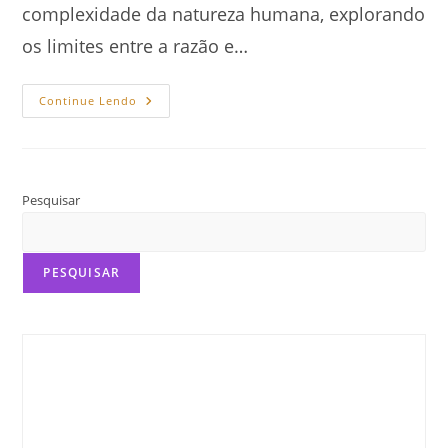
complexidade da natureza humana, explorando
os limites entre a razão e…
Lobisomem,
Continue Lendo
Neurociência
E
Psicologia
Pesquisar
PESQUISAR