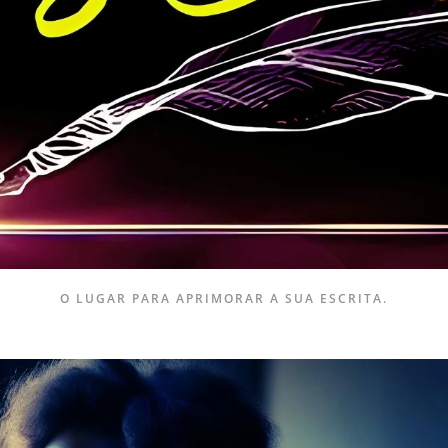
O LUGAR PARA APRIMORAR A SUA ESCRITA.