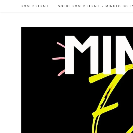
Ir
ROGER SERAIT
SOBRE ROGER SERAIT – MINUTO DO E
para
o
conteúdo