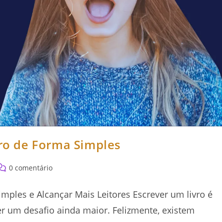
vro de Forma Simples
omentários
0 comentário
o
ost:
imples e Alcançar Mais Leitores Escrever um livro é
r um desafio ainda maior. Felizmente, existem