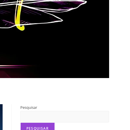
Pesquisar
PESQUISAR