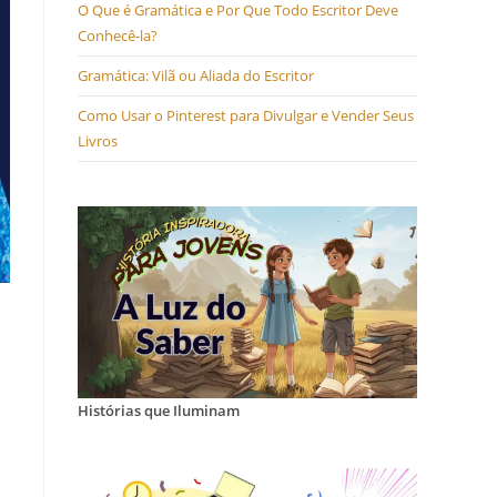
O Que é Gramática e Por Que Todo Escritor Deve
Conhecê-la?
Gramática: Vilã ou Aliada do Escritor
Como Usar o Pinterest para Divulgar e Vender Seus
Livros
Histórias que Iluminam