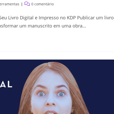
Comentários
Ferramentas
0 comentário
do
post:
Seu Livro Digital e Impresso no KDP Publicar um livro
ransformar um manuscrito em uma obra…