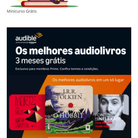
Minicurso Grátis