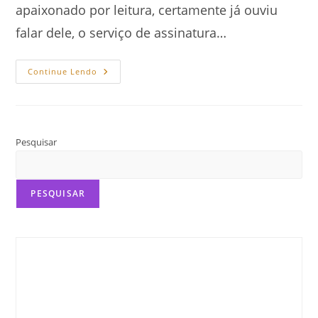
apaixonado por leitura, certamente já ouviu
falar dele, o serviço de assinatura…
Kindle
Continue Lendo
Unlimited:
Desvende
Agora!
Pesquisar
PESQUISAR