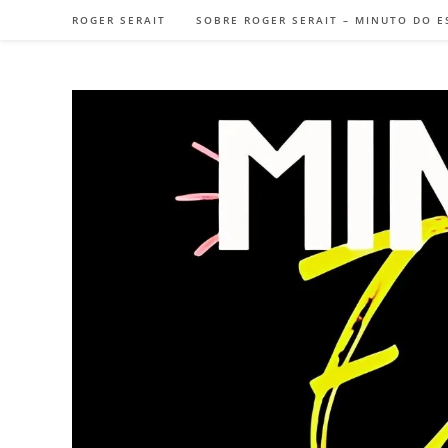
Ir
ROGER SERAIT
SOBRE ROGER SERAIT – MINUTO DO E
para
o
conteúdo