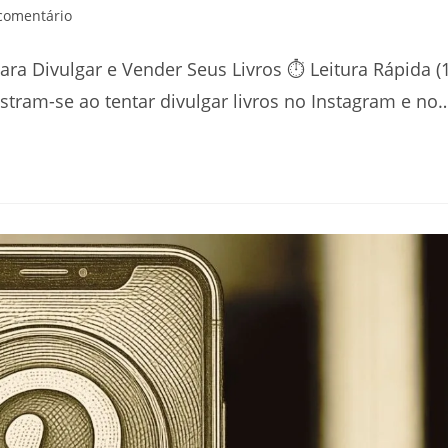
tários
comentário
ra Divulgar e Vender Seus Livros ⏱️ Leitura Rápida (
stram-se ao tentar divulgar livros no Instagram e no