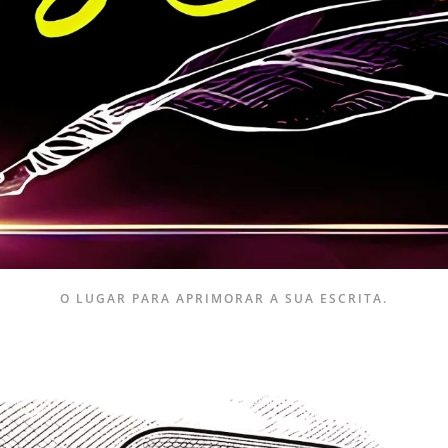
O LUGAR PARA APRIMORAR A SUA ESCRITA.