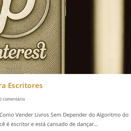
ra Escritores
ntários
0 comentário
:
s: Como Vender Livros Sem Depender do Algoritmo do
ocê é escritor e está cansado de dançar…