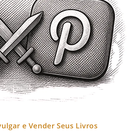
ulgar e Vender Seus Livros