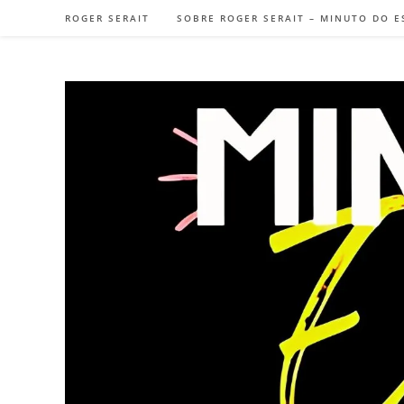
Ir
ROGER SERAIT
SOBRE ROGER SERAIT – MINUTO DO E
para
o
conteúdo