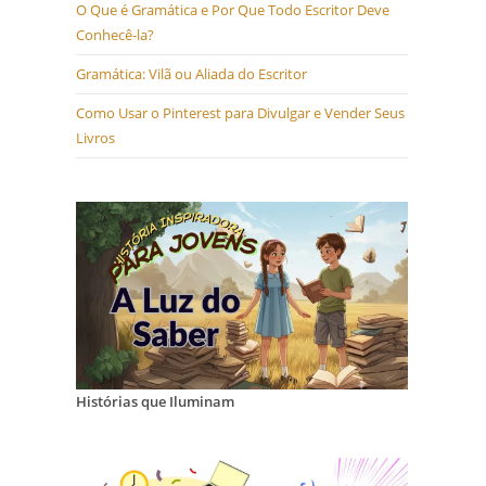
O Que é Gramática e Por Que Todo Escritor Deve
Conhecê-la?
Gramática: Vilã ou Aliada do Escritor
Como Usar o Pinterest para Divulgar e Vender Seus
Livros
Histórias que Iluminam