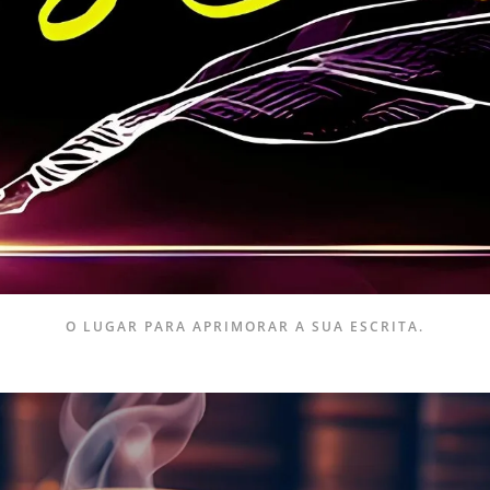
O LUGAR PARA APRIMORAR A SUA ESCRITA.