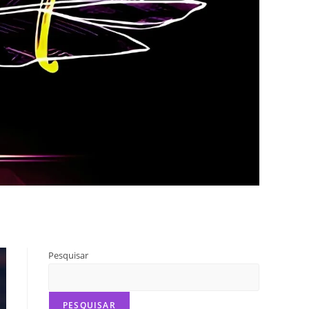
Pesquisar
PESQUISAR