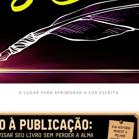
O LUGAR PARA APRIMORAR A SUA ESCRITA.