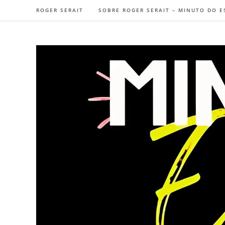
Ir
ROGER SERAIT
SOBRE ROGER SERAIT – MINUTO DO E
para
o
conteúdo