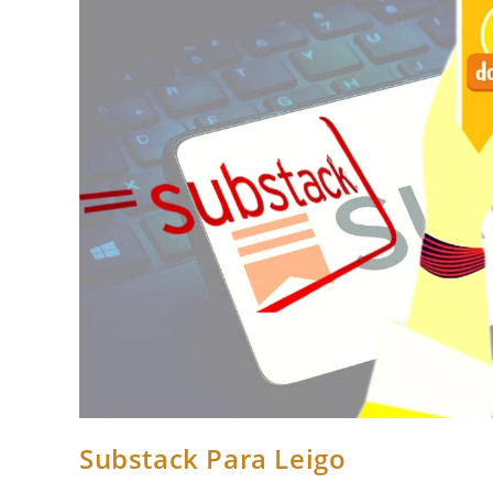
Substack Para Leigo