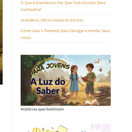
O Que é Gramática e Por Que Todo Escritor Deve
Conhecê-la?
Gramática: Vilã ou Aliada do Escritor
Como Usar o Pinterest para Divulgar e Vender Seus
Livros
Histórias que Iluminam