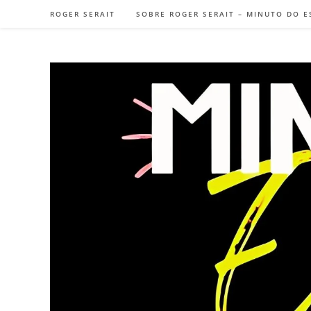
Ir
ROGER SERAIT
SOBRE ROGER SERAIT – MINUTO DO E
para
o
conteúdo