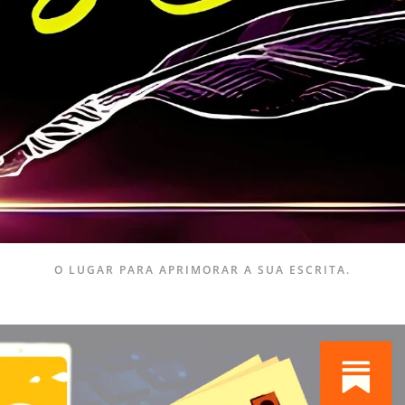
O LUGAR PARA APRIMORAR A SUA ESCRITA.