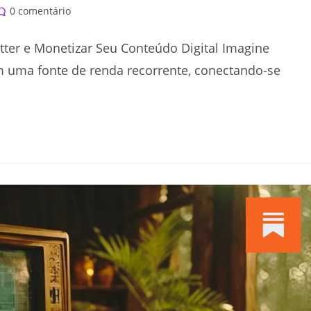
omentários
0 comentário
o
st:
tter e Monetizar Seu Conteúdo Digital Imagine
m uma fonte de renda recorrente, conectando-se