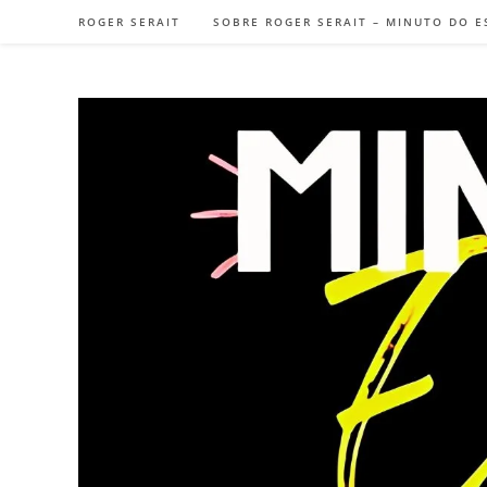
Ir
ROGER SERAIT
SOBRE ROGER SERAIT – MINUTO DO E
para
o
conteúdo