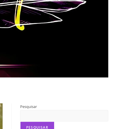
Pesquisar
PESQUISAR