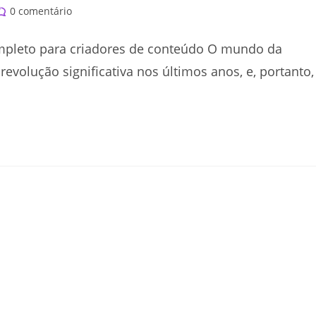
omentários
0 comentário
o
st:
mpleto para criadores de conteúdo O mundo da
evolução significativa nos últimos anos, e, portanto,