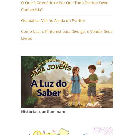
O Que é Gramática e Por Que Todo Escritor Deve
Conhecê-la?
Gramática: Vilã ou Aliada do Escritor
Como Usar o Pinterest para Divulgar e Vender Seus
Livros
Histórias que Iluminam