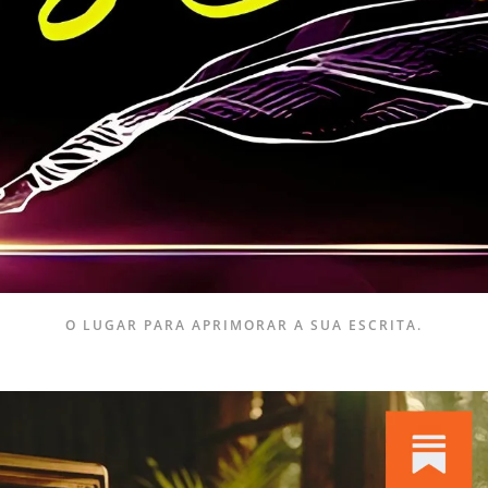
O LUGAR PARA APRIMORAR A SUA ESCRITA.