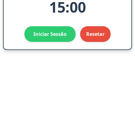
15:00
Iniciar Sessão
Resetar