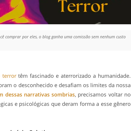
 você comprar por eles, o blog ganha uma comissão sem nenhum custo
 terror
têm fascinado e aterrorizado a humanidade.
oram o desconhecido e desafiam os limites da nossa
m dessas narrativas sombrias
, precisamos voltar no
lógicas e psicológicas que deram forma a esse gênero