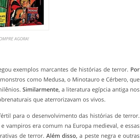
OMPRE AGORA!
egou exemplos marcantes de histórias de terror.
Por
e monstros como Medusa, o Minotauro e Cérbero, que
ilênios.
Similarmente,
a literatura egípcia antiga nos
obrenaturais que aterrorizavam os vivos.
rtil para o desenvolvimento das histórias de terror.
 e vampiros era comum na Europa medieval, e essas
ativas de terror.
Além disso,
a peste negra e outras