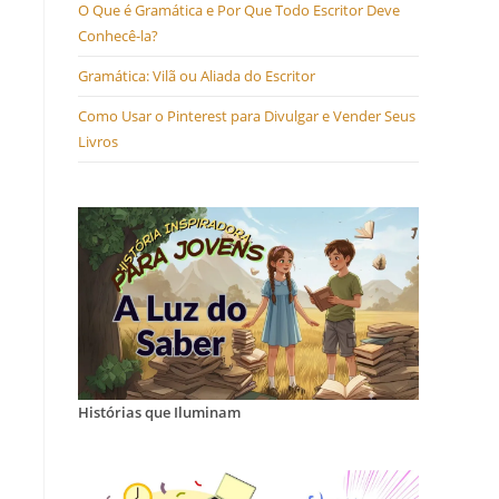
O Que é Gramática e Por Que Todo Escritor Deve
Conhecê-la?
Gramática: Vilã ou Aliada do Escritor
Como Usar o Pinterest para Divulgar e Vender Seus
Livros
Histórias que Iluminam