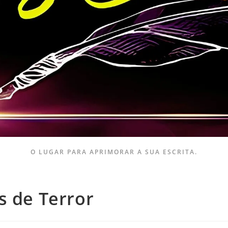
O LUGAR PARA APRIMORAR A SUA ESCRITA.
s de Terror