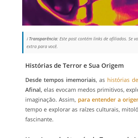
ℹ️
Transparência:
Este post contém links de afiliados. Se
extra para você.
Histórias de Terror e Sua Origem
Desde tempos imemoriais
, as
histórias de
Afinal,
elas evocam medos primitivos, expl
imaginação. Assim,
para entender a orige
tempo e explorar as raízes culturais, mito
fascinante.