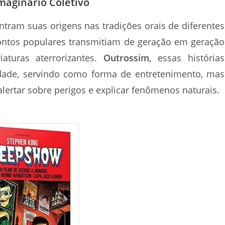
maginário Coletivo
ontram suas origens nas tradições orais de diferentes
ontos populares transmitiam de geração em geração
aturas aterrorizantes.
Outrossim,
essas histórias
ade, servindo como forma de entretenimento, mas
lertar sobre perigos e explicar fenômenos naturais.