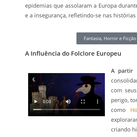
epidemias que assolaram a Europa durant
e a insegurança, refletindo-se nas histórias
Fantasia, Horror e Ficção
A Influência do Folclore Europeu
A partir 
consolida
com seus
perigo, t
como
Ho
explorara
criando hi