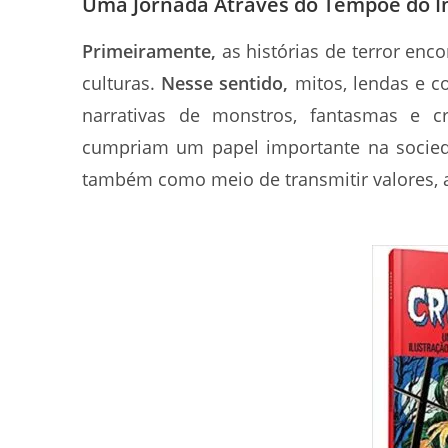
Uma Jornada Através do Tempoe do I
Primeiramente,
as histórias de terror enc
culturas.
Nesse sentido,
mitos, lendas e c
narrativas de monstros, fantasmas e cri
cumpriam um papel importante na socied
também como meio de transmitir valores, a