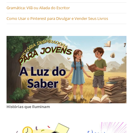
Gramática: Vilã ou Aliada do Escritor
Como Usar o Pinterest para Divulgar e Vender Seus Livros
Histórias que Iluminam