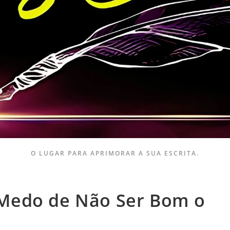
O LUGAR PARA APRIMORAR A SUA ESCRITA.
Medo de Não Ser Bom o