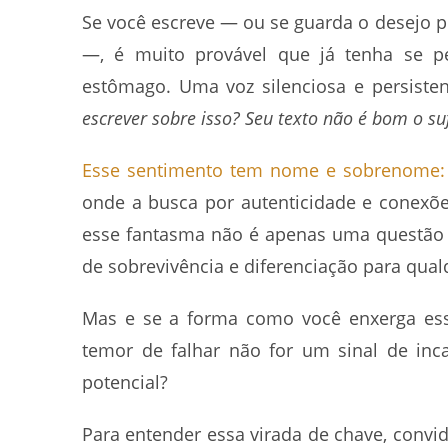
Se você escreve — ou se guarda o desejo p
—, é muito provável que já tenha se 
estômago. Uma voz silenciosa e persiste
escrever sobre isso? Seu texto não é bom o suf
Esse sentimento tem nome e sobrenome
onde a busca por autenticidade e conexões
esse fantasma não é apenas uma questão d
de sobrevivência e diferenciação para qual
Mas e se a forma como você enxerga ess
temor de falhar não for um sinal de inc
potencial?
Para entender essa virada de chave, convid