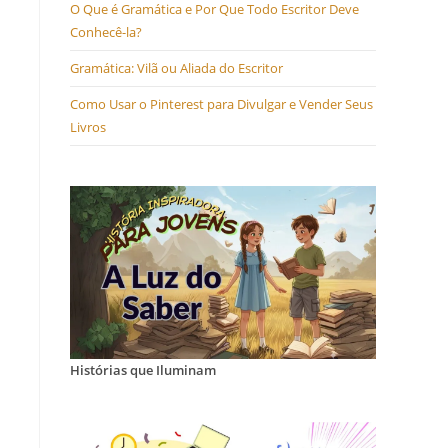
O Que é Gramática e Por Que Todo Escritor Deve
Conhecê-la?
Gramática: Vilã ou Aliada do Escritor
Como Usar o Pinterest para Divulgar e Vender Seus
Livros
Histórias que Iluminam