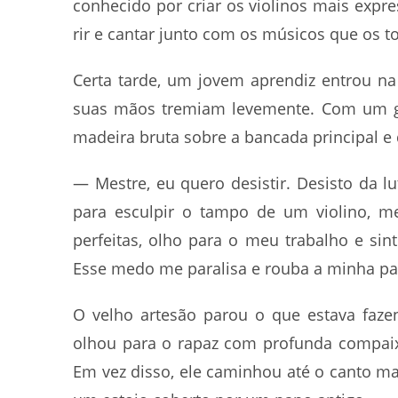
conhecido por criar os violinos mais expr
rir e cantar junto com os músicos que os 
Certa tarde, um jovem aprendiz entrou na
suas mãos tremiam levemente. Com um ge
madeira bruta sobre a bancada principal e
— Mestre, eu quero desistir. Desisto da lu
para esculpir o tampo de um violino, me
perfeitas, olho para o meu trabalho e si
Esse medo me paralisa e rouba a minha pa
O velho artesão parou o que estava faze
olhou para o rapaz com profunda compaix
Em vez disso, ele caminhou até o canto mais