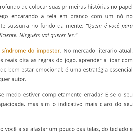
rofundo de colocar suas primeiras histórias no papel
pego encarando a tela em branco com um nó no
nte sussurra no fundo da mente:
“Quem é você para
iciente. Ninguém vai querer ler.”
:
síndrome do impostor
. No mercado literário atual,
 reais dita as regras do jogo, aprender a lidar com
e bem-estar emocional; é uma estratégia essencial
quer autor.
e medo estiver completamente errada? E se o seu
apacidade, mas sim o indicativo mais claro do seu
o você a se afastar um pouco das telas, do teclado e