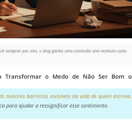
 você comprar por eles, o blog ganha uma comissão sem nenhum custo
mo Transformar o Medo de Não Ser Bom o
s maiores barreiras invisíveis na vida de quem escreve
.
a para ajudar a ressignificar esse sentimento.