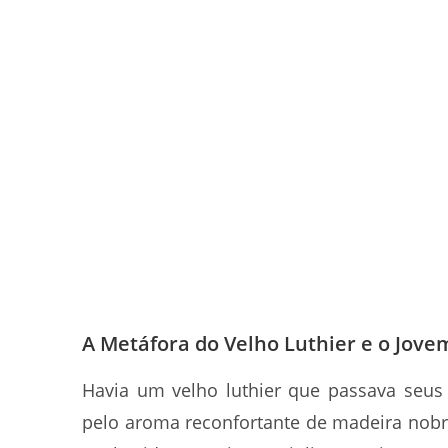
A Metáfora do Velho Luthier e o Jove
Havia um velho luthier que passava seus 
pelo aroma reconfortante de madeira nobre