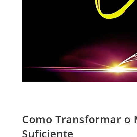
Como Transformar o 
Suficiente