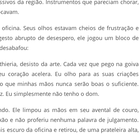
essivos da região. Instrumentos que pareciam chorar,
tocavam.
 oficina. Seus olhos estavam cheios de frustração e
sto abrupto de desespero, ele jogou um bloco de
 desabafou:
thieria, desisto da arte. Cada vez que pego na goiva
u coração acelera. Eu olho para as suas criações
nto que minhas mãos nunca serão boas o suficiente.
z. Eu simplesmente não tenho o dom.
ndo. Ele limpou as mãos em seu avental de couro,
ão e não proferiu nenhuma palavra de julgamento.
 escuro da oficina e retirou, de uma prateleira alta,