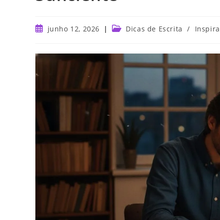
junho 12, 2026
Dicas de Escrita
/
Inspir