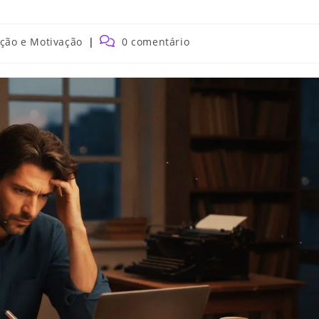
ação e Motivação
0 comentário