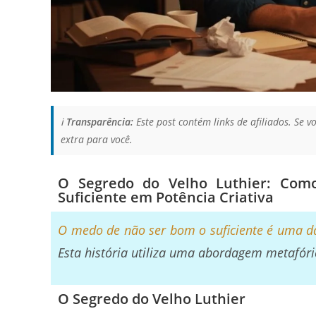
ℹ️
Transparência:
Este post contém links de afiliados. Se
extra para você.
O Segredo do Velho Luthier: Co
Suficiente em Potência Criativa
O medo de não ser bom o suficiente é uma da
Esta história utiliza uma abordagem metafóric
O Segredo do Velho Luthier