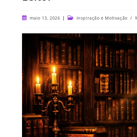
maio 13, 2026
Inspiração e Motivação
/