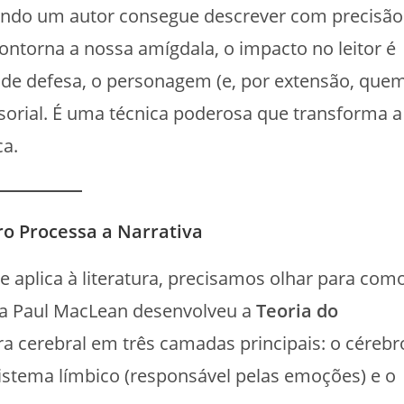
uando um autor consegue descrever com precisão
orna a nossa amígdala, o impacto no leitor é
 de defesa, o personagem (e, por extensão, que
nsorial. É uma técnica poderosa que transforma a
ca.
o Processa a Narrativa
aplica à literatura, precisamos olhar para com
sta Paul MacLean desenvolveu a
Teoria do
ura cerebral em três camadas principais: o cérebr
sistema límbico (responsável pelas emoções) e o