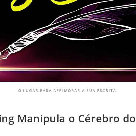
O LUGAR PARA APRIMORAR A SUA ESCRITA.
ng Manipula o Cérebro do