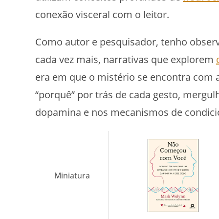
conexão visceral com o leitor.
Como autor e pesquisador, tenho obser
cada vez mais, narrativas que explorem
era em que o mistério se encontra com a
“porquê” por trás de cada gesto, mergu
dopamina e nos mecanismos de condic
Miniatura