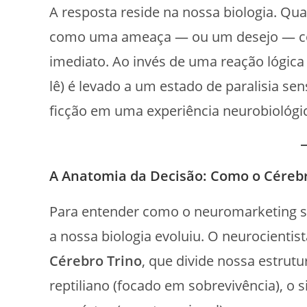
A resposta reside na nossa biologia. Q
como uma ameaça — ou um desejo — cont
imediato. Ao invés de uma reação lógica
lê) é levado a um estado de paralisia se
ficção em uma experiência neurobiológi
A Anatomia da Decisão: Como o Cérebr
Para entender como o neuromarketing se 
a nossa biologia evoluiu. O neurocienti
Cérebro Trino
, que divide nossa estrut
reptiliano (focado em sobrevivência), o 