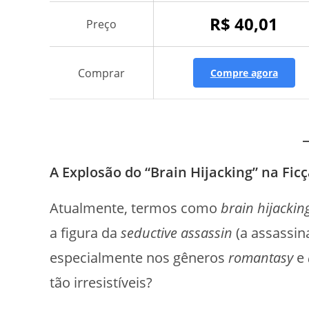
R$ 40,01
Preço
Comprar
Compre agora
A Explosão do “Brain Hijacking” na F
Atualmente, termos como
brain hijackin
a figura da
seductive assassin
(a assassin
especialmente nos gêneros
romantasy
e
tão irresistíveis?