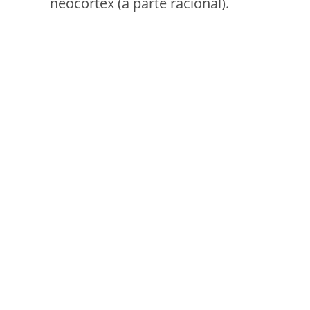
neocórtex (a parte racional).