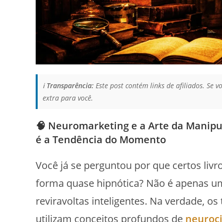
ℹ️
Transparência:
Este post contém links de afiliados. Se
extra para você.
🧠 Neuromarketing e a Arte da Manipul
é a Tendência do Momento
Você já se perguntou por que certos li
forma quase hipnótica? Não é apenas u
reviravoltas inteligentes. Na verdade, o
utilizam conceitos profundos de
neuroc