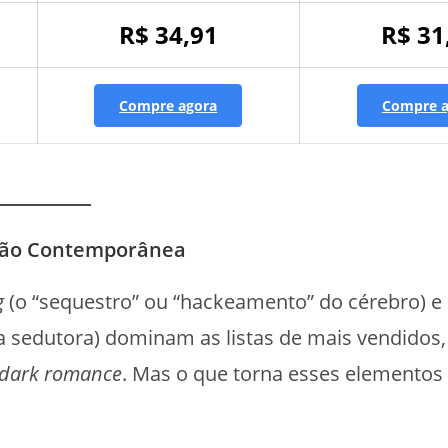
R$ 34,91
R$ 31
Compre agora
Compre a
icção Contemporânea
g
(o “sequestro” ou “hackeamento” do cérebro) e
a sedutora) dominam as listas de mais vendidos,
dark romance
. Mas o que torna esses elementos