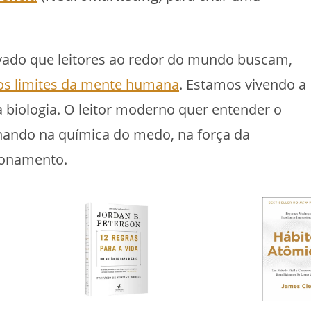
vado que leitores ao redor do mundo buscam,
os limites da mente humana
. Estamos vivendo a
 biologia. O leitor moderno quer entender o
lhando na química do medo, na força da
ionamento.