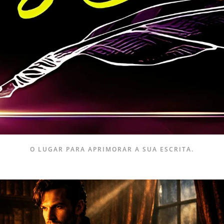
O LUGAR PARA APRIMORAR A SUA ESCRITA.