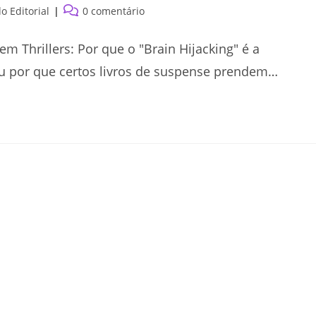
Comentários
 Editorial
0 comentário
do
post:
m Thrillers: Por que o "Brain Hijacking" é a
 por que certos livros de suspense prendem…