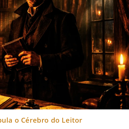
la o Cérebro do Leitor