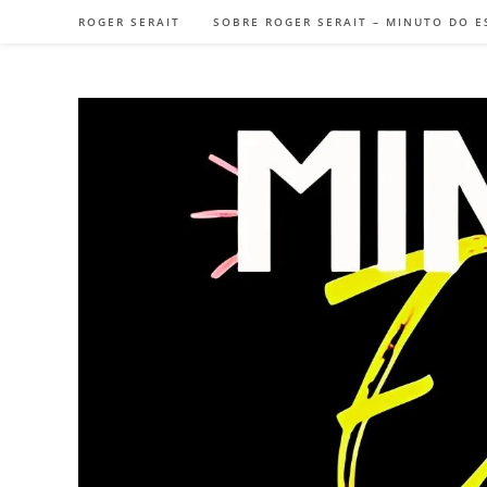
Ir
ROGER SERAIT
SOBRE ROGER SERAIT – MINUTO DO E
para
o
conteúdo