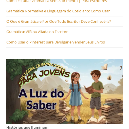
Como Estudar Gramática Sem Sofrimento | Para Escritores
Gramática Normativa e Linguagem do Cotidiano: Como Usar
O Que é Gramática e Por Que Todo Escritor Deve Conhecê-la?
Gramática: Vilã ou Aliada do Escritor
Como Usar o Pinterest para Divulgar e Vender Seus Livros
Histórias que Iluminam