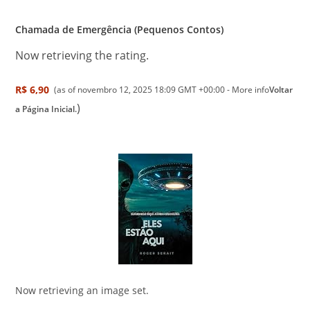
Chamada de Emergência (Pequenos Contos)
Now retrieving the rating.
R$ 6,90
(as of novembro 12, 2025 18:09 GMT +00:00 -
More info
Voltar
)
a Página Inicial.
Now retrieving an image set.