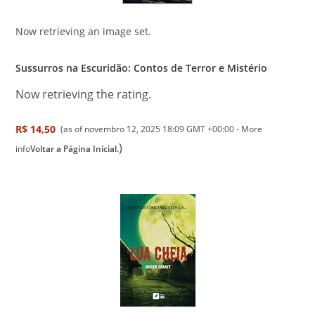
Now retrieving an image set.
Sussurros na Escuridão: Contos de Terror e Mistério
Now retrieving the rating.
R$ 14,50
(as of novembro 12, 2025 18:09 GMT +00:00 -
More
)
info
Voltar a Página Inicial.