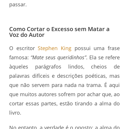
passar.
Como Cortar o Excesso sem Matar a
Voz do Autor
O escritor
Stephen King
possui uma frase
famosa:
“Mate seus queridinhos”
. Ela se refere
àqueles parágrafos lindos, cheios de
palavras difíceis e descrições poéticas, mas
que não servem para nada na trama. É aqui
que muitos autores sofrem por achar que, ao
cortar essas partes, estão tirando a alma do
livro.
No entanto, a verdade é o oposto: a alma do