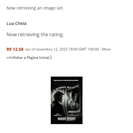
Now retrieving an image set.
Lua Cheia
Now retrieving the rating.
R$ 12,58
(as of novembro 12, 2025 18:09 GMT +00:00 -
More
)
info
Voltar a Página Inicial.