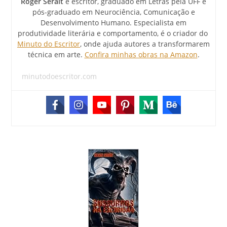
Roger Serait
é escritor, graduado em Letras pela UFF e
pós-graduado em Neurociência, Comunicação e
Desenvolvimento Humano. Especialista em
produtividade literária e comportamento, é o criador do
Minuto do Escritor
, onde ajuda autores a transformarem
técnica em arte.
Confira minhas obras na Amazon
.
minutodoescritor.com