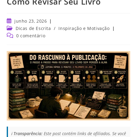
Como Revisar Seu Livro
junho 23, 2026
Dicas de Escrita
/
Inspiração e Motivação
0 comentário
ℹ️
Transparência:
Este post contém links de afiliados. Se você