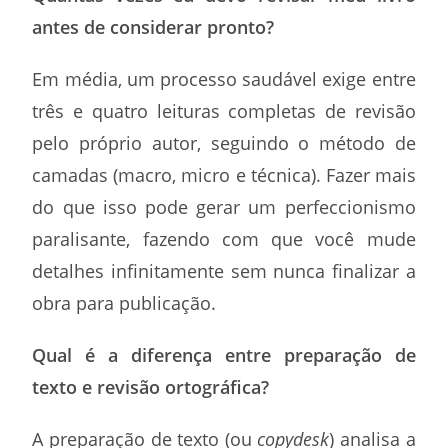
antes de considerar pronto?
Em média, um processo saudável exige entre
três e quatro leituras completas de revisão
pelo próprio autor, seguindo o método de
camadas (macro, micro e técnica). Fazer mais
do que isso pode gerar um perfeccionismo
paralisante, fazendo com que você mude
detalhes infinitamente sem nunca finalizar a
obra para publicação.
Qual é a diferença entre preparação de
texto e revisão ortográfica?
A preparação de texto (ou
copydesk
) analisa a