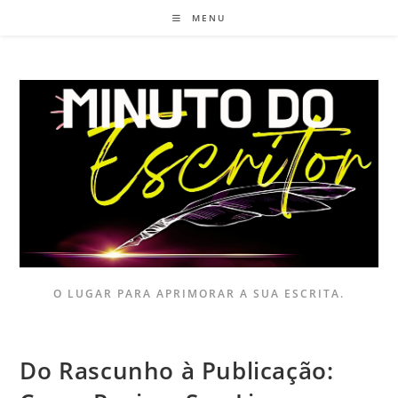
MENU
O LUGAR PARA APRIMORAR A SUA ESCRITA.
Do Rascunho à Publicação: