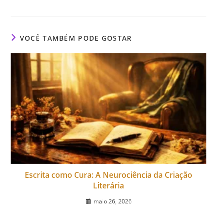
VOCÊ TAMBÉM PODE GOSTAR
Escrita como Cura: A Neurociência da Criação
Literária
maio 26, 2026