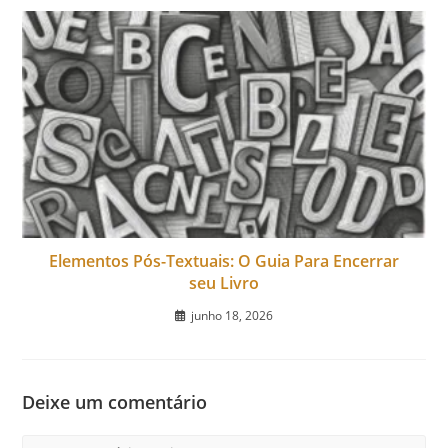
Elementos Pós-Textuais: O Guia Para Encerrar
seu Livro
junho 18, 2026
Deixe um comentário