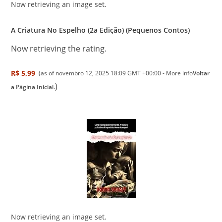
Now retrieving an image set.
A Criatura No Espelho (2a Edição) (Pequenos Contos)
Now retrieving the rating.
R$ 5,99
(as of novembro 12, 2025 18:09 GMT +00:00 -
More info
Voltar
)
a Página Inicial.
Now retrieving an image set.