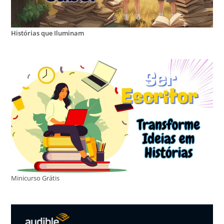
Histórias que Iluminam
Minicurso Grátis