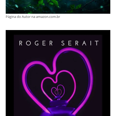
Página do Autor na amazon.com.br