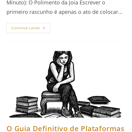
Minuto): O Polimento da Joia Escrever o
primeiro rascunho é apenas o ato de colocar…
Do
Continue Lendo
Rascunho
À
Publicação:
Como
Revisar
Seu
Livro
O Guia Definitivo de Plataformas