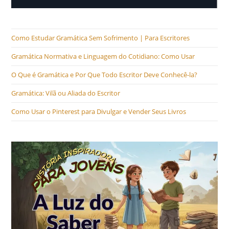
Como Estudar Gramática Sem Sofrimento | Para Escritores
Gramática Normativa e Linguagem do Cotidiano: Como Usar
O Que é Gramática e Por Que Todo Escritor Deve Conhecê-la?
Gramática: Vilã ou Aliada do Escritor
Como Usar o Pinterest para Divulgar e Vender Seus Livros