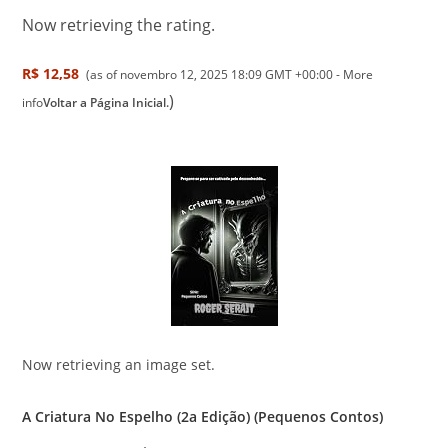
Now retrieving the rating.
R$ 12,58
(as of novembro 12, 2025 18:09 GMT +00:00 -
More
)
info
Voltar a Página Inicial.
Now retrieving an image set.
A Criatura No Espelho (2a Edição) (Pequenos Contos)