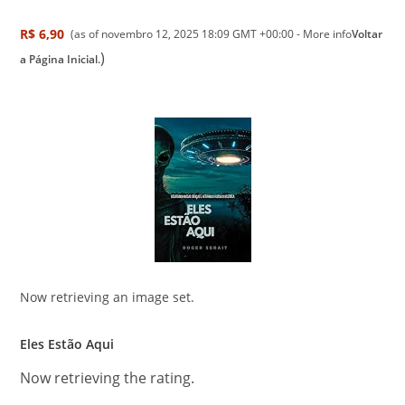
R$ 6,90
(as of novembro 12, 2025 18:09 GMT +00:00 -
More info
Voltar
)
a Página Inicial.
Now retrieving an image set.
Eles Estão Aqui
Now retrieving the rating.