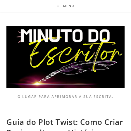
MENU
O LUGAR PARA APRIMORAR A SUA ESCRITA.
Guia do Plot Twist: Como Criar