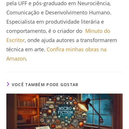
pela UFF e pós-graduado em Neurociência,
Comunicação e Desenvolvimento Humano.
Especialista em produtividade literária e
comportamento, é o criador do
Minuto do
Escritor
, onde ajuda autores a transformarem
técnica em arte.
Confira minhas obras na
Amazon
.
VOCÊ TAMBÉM PODE GOSTAR