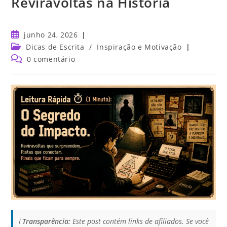
Reviravoltas na História
junho 24, 2026
Dicas de Escrita
/
Inspiração e Motivação
0 comentário
ℹ️
Transparência:
Este post contém links de afiliados. Se você