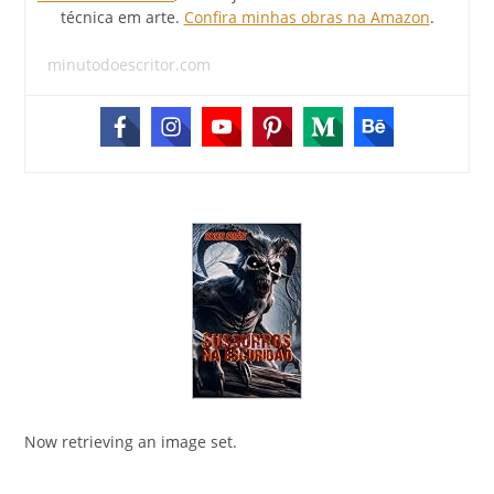
técnica em arte.
Confira minhas obras na Amazon
.
minutodoescritor.com
Now retrieving an image set.