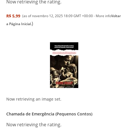
Now retrieving the rating.
R$ 5,99
(as of novembro 12, 2025 18:09 GMT +00:00 -
More info
Voltar
)
a Página Inicial.
Now retrieving an image set.
Chamada de Emergência (Pequenos Contos)
Now retrieving the rating.