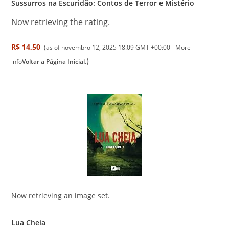
Sussurros na Escuridão: Contos de Terror e Mistério
Now retrieving the rating.
R$ 14,50
(as of novembro 12, 2025 18:09 GMT +00:00 -
More
)
info
Voltar a Página Inicial.
Now retrieving an image set.
Lua Cheia