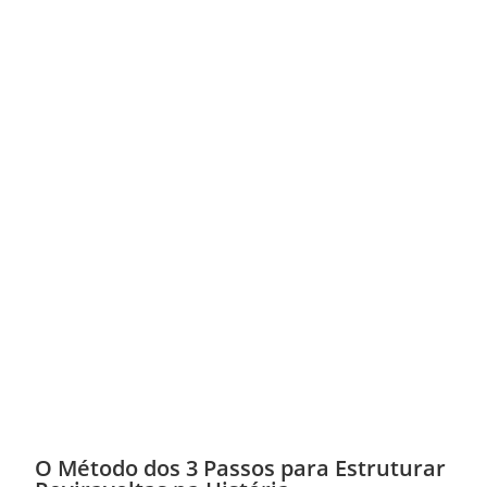
O Método dos 3 Passos para Estruturar