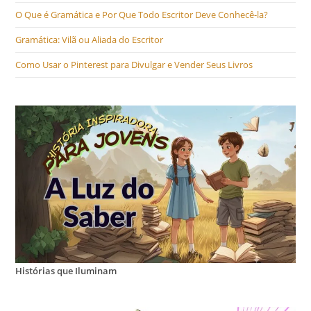
O Que é Gramática e Por Que Todo Escritor Deve Conhecê-la?
Gramática: Vilã ou Aliada do Escritor
Como Usar o Pinterest para Divulgar e Vender Seus Livros
Histórias que Iluminam