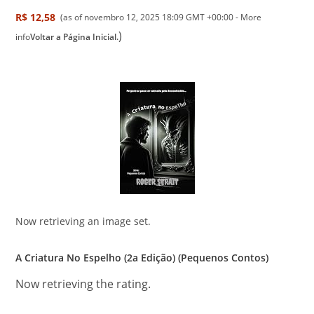
R$ 12,58
(as of novembro 12, 2025 18:09 GMT +00:00 -
More
)
info
Voltar a Página Inicial.
Now retrieving an image set.
A Criatura No Espelho (2a Edição) (Pequenos Contos)
Now retrieving the rating.