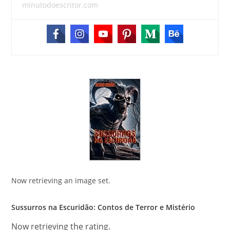
minutodoescritor.com
Now retrieving an image set.
Sussurros na Escuridão: Contos de Terror e Mistério
Now retrieving the rating.