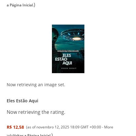
)
a Página Inicial.
Now retrieving an image set.
Eles Estão Aqui
Now retrieving the rating.
R$ 12,58
(as of novembro 12, 2025 18:09 GMT +00:00 -
More
)
info
Voltar a Página Inicial.