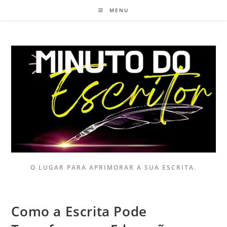
MENU
O LUGAR PARA APRIMORAR A SUA ESCRITA.
Como a Escrita Pode