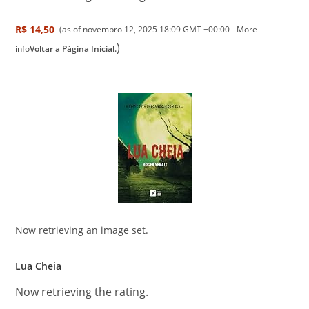
R$ 14,50
(as of novembro 12, 2025 18:09 GMT +00:00 -
More
)
info
Voltar a Página Inicial.
Now retrieving an image set.
Lua Cheia
Now retrieving the rating.