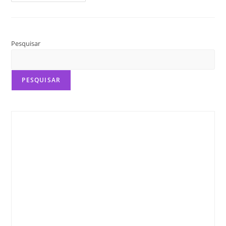
De
Audiobooks
Pesquisar
PESQUISAR