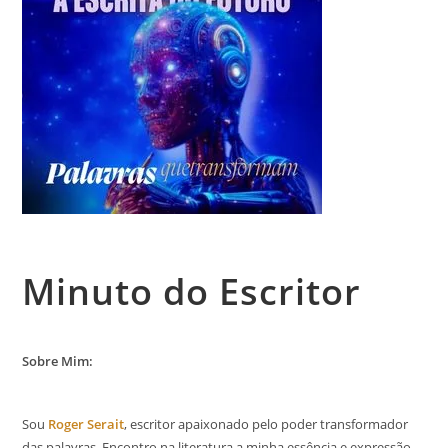
Minuto do Escritor
Sobre Mim:
Sou
Roger Serait
, escritor apaixonado pelo poder transformador
das palavras. Encontro na literatura a minha essência e expressão