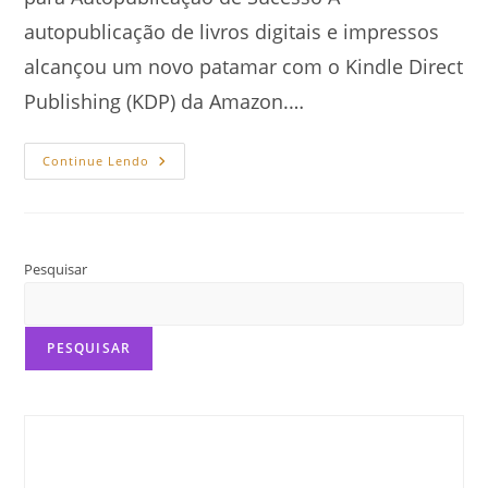
autopublicação de livros digitais e impressos
alcançou um novo patamar com o Kindle Direct
Publishing (KDP) da Amazon.…
Aprenda
Continue Lendo
Como
Publicar
Livro
Na
Amazon
KDP
Pesquisar
PESQUISAR