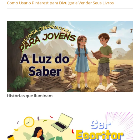
Como Usar o Pinterest para Divulgar e Vender Seus Livros
Histórias que Iluminam