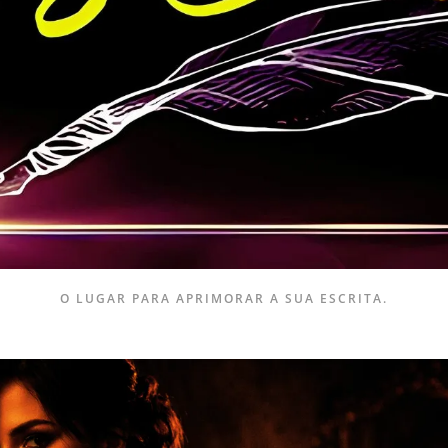
O LUGAR PARA APRIMORAR A SUA ESCRITA.