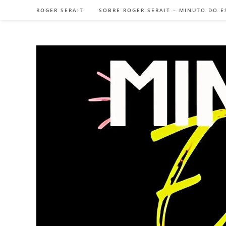
Ir
ROGER SERAIT
SOBRE ROGER SERAIT – MINUTO DO E
para
o
conteúdo