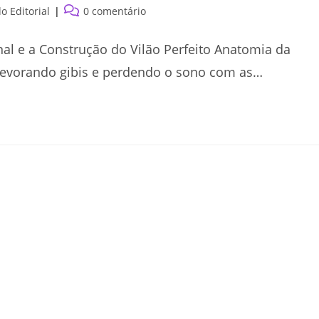
Comentários
 Editorial
0 comentário
do
post:
al e a Construção do Vilão Perfeito Anatomia da
devorando gibis e perdendo o sono com as…