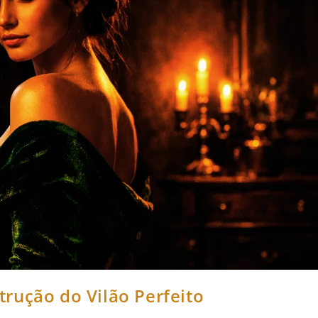
rução do Vilão Perfeito