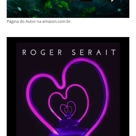
Página do Autor na amazon.com.br