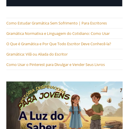
Como Estudar Gramática Sem Sofrimento | Para Escritores
Gramática Normativa e Linguagem do Cotidiano: Como Usar
O Que é Gramática e Por Que Todo Escritor Deve Conhecê-la?
Gramática: Vilã ou Aliada do Escritor
Como Usar o Pinterest para Divulgar e Vender Seus Livros