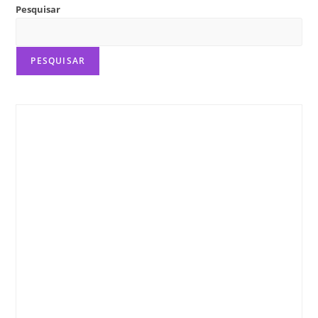
Bookgram
Pesquisar
PESQUISAR