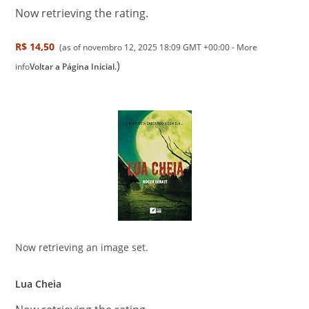
Now retrieving the rating.
R$ 14,50
(as of novembro 12, 2025 18:09 GMT +00:00 -
More
)
info
Voltar a Página Inicial.
Now retrieving an image set.
Lua Cheia