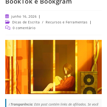
BookTok e Bookgram
junho 16, 2026
Dicas de Escrita
/
Recursos e Ferramentas
0 comentário
ℹ️
Transparência:
Este post contém links de afiliados. Se você