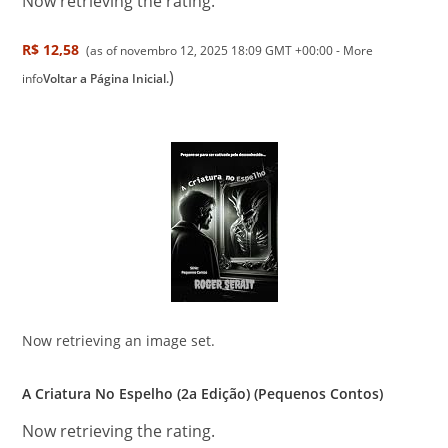
Now retrieving the rating.
R$ 12,58
(as of novembro 12, 2025 18:09 GMT +00:00 -
More
)
info
Voltar a Página Inicial.
Now retrieving an image set.
A Criatura No Espelho (2a Edição) (Pequenos Contos)
Now retrieving the rating.