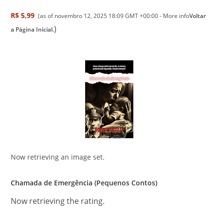
R$ 5,99
(as of novembro 12, 2025 18:09 GMT +00:00 -
More info
Voltar
)
a Página Inicial.
Now retrieving an image set.
Chamada de Emergência (Pequenos Contos)
Now retrieving the rating.