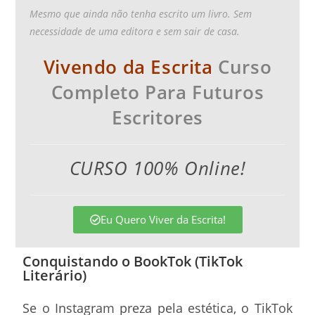
Mesmo que ainda não tenha escrito um livro. Sem
necessidade de uma editora e sem sair de casa.
Vivendo da Escrita
Curso
Completo Para Futuros
Escritores
CURSO 100% Online!
Eu Quero Viver da Escrita!
Conquistando o BookTok (TikTok
Literário)
Se o Instagram preza pela estética, o TikTok