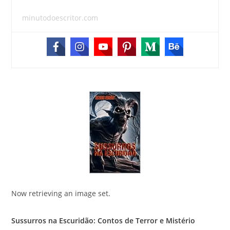
minutodoescritor.com
Now retrieving an image set.
Sussurros na Escuridão: Contos de Terror e Mistério