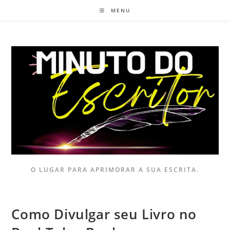
MENU
O LUGAR PARA APRIMORAR A SUA ESCRITA.
Como Divulgar seu Livro no