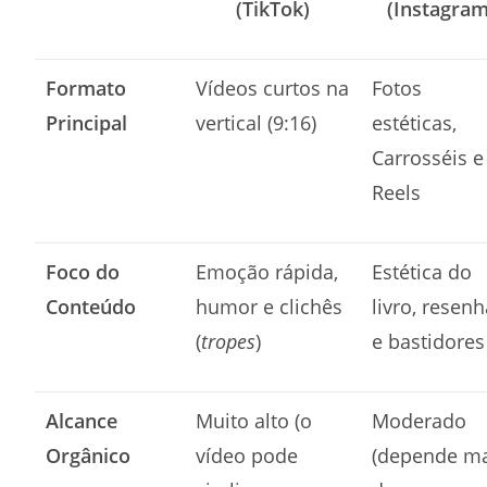
(TikTok)
(Instagram
Formato
Vídeos curtos na
Fotos
Principal
vertical (9:16)
estéticas,
Carrosséis e
Reels
Foco do
Emoção rápida,
Estética do
Conteúdo
humor e clichês
livro, resen
(
tropes
)
e bastidores
Alcance
Muito alto (o
Moderado
Orgânico
vídeo pode
(depende m