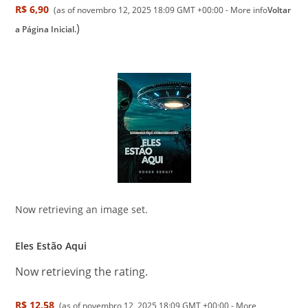
R$ 6,90
(as of novembro 12, 2025 18:09 GMT +00:00 -
More info
Voltar
)
a Página Inicial.
Now retrieving an image set.
Eles Estão Aqui
Now retrieving the rating.
R$ 12,58
(as of novembro 12, 2025 18:09 GMT +00:00 -
More