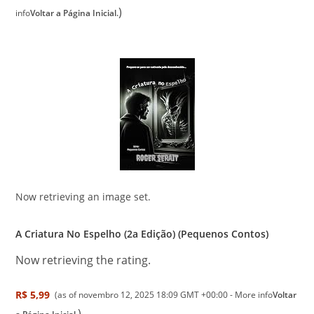
)
info
Voltar a Página Inicial.
Now retrieving an image set.
A Criatura No Espelho (2a Edição) (Pequenos Contos)
Now retrieving the rating.
R$ 5,99
(as of novembro 12, 2025 18:09 GMT +00:00 -
More info
Voltar
)