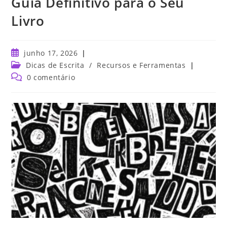
Guia Definitivo para o Seu
Livro
junho 17, 2026
Dicas de Escrita
/
Recursos e Ferramentas
0 comentário