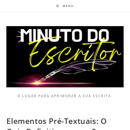
MENU
O LUGAR PARA APRIMORAR A SUA ESCRITA.
Elementos Pré-Textuais: O