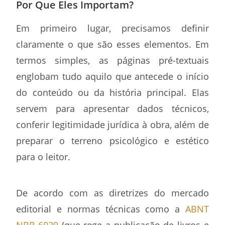
Por Que Eles Importam?
Em primeiro lugar, precisamos definir
claramente o que são esses elementos. Em
termos simples, as páginas pré-textuais
englobam tudo aquilo que antecede o início
do conteúdo ou da história principal. Elas
servem para apresentar dados técnicos,
conferir legitimidade jurídica à obra, além de
preparar o terreno psicológico e estético
para o leitor.
De acordo com as diretrizes do mercado
editorial e normas técnicas como a
ABNT
NBR 6029
(que rege a publicação de livros e