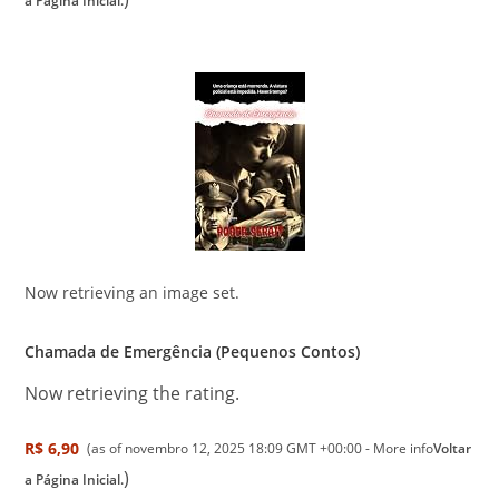
a Página Inicial.
Now retrieving an image set.
Chamada de Emergência (Pequenos Contos)
Now retrieving the rating.
R$ 6,90
(as of novembro 12, 2025 18:09 GMT +00:00 -
More info
Voltar
)
a Página Inicial.