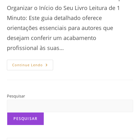
Organizar o Início do Seu Livro Leitura de 1
Minuto: Este guia detalhado oferece
orientações essenciais para autores que
desejam conferir um acabamento
profissional às suas…
Elementos
Continue Lendo
Pré-
Textuais:
O
Guia
Definitivo
Pesquisar
PESQUISAR