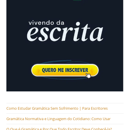
Como Estudar Gramática Sem Sofrimento | Para Escritores
Gramática Normativa e Linguagem do Cotidiano: Como Usar
O Que é Gramática e Por Que Todo Escritor Deve Conhecê-la?