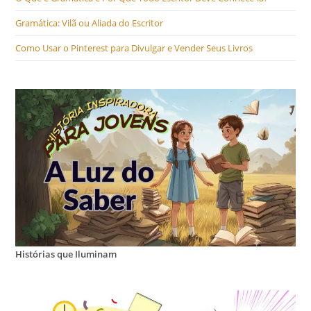
Gramática: Vilã ou Aliada do Escritor
Como Usar o Pinterest para Divulgar e Vender Seus Livros
Histórias que Iluminam