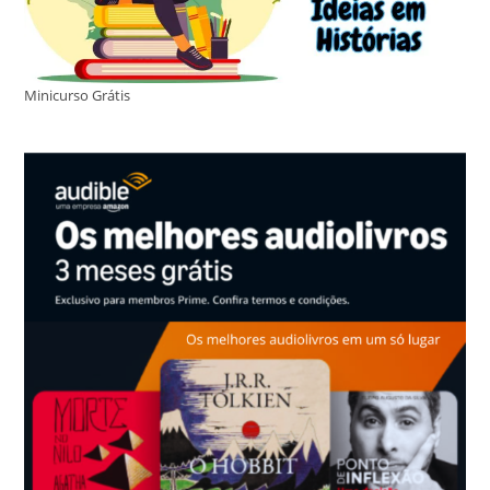
Minicurso Grátis