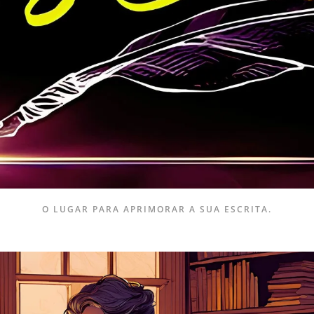
O LUGAR PARA APRIMORAR A SUA ESCRITA.