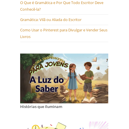
O Que é Gramática e Por Que Todo Escritor Deve
Conhecê-la?
Gramática: Vilã ou Aliada do Escritor
Como Usar o Pinterest para Divulgar e Vender Seus
Livros
Histórias que Iluminam