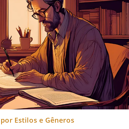
 por Estilos e Gêneros