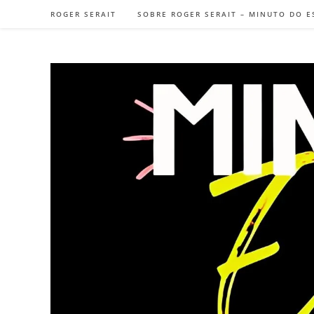
Ir
ROGER SERAIT
SOBRE ROGER SERAIT – MINUTO DO E
para
o
conteúdo