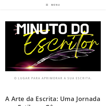
MENU
O LUGAR PARA APRIMORAR A SUA ESCRITA.
A Arte da Escrita: Uma Jornada