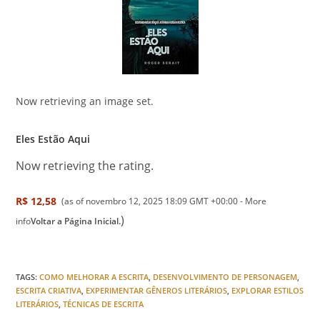
Now retrieving an image set.
Eles Estão Aqui
Now retrieving the rating.
R$ 12,58
(as of novembro 12, 2025 18:09 GMT +00:00 -
More
)
info
Voltar a Página Inicial.
TAGS
:
COMO MELHORAR A ESCRITA
,
DESENVOLVIMENTO DE PERSONAGEM
,
ESCRITA CRIATIVA
,
EXPERIMENTAR GÊNEROS LITERÁRIOS
,
EXPLORAR ESTILOS
LITERÁRIOS
,
TÉCNICAS DE ESCRITA