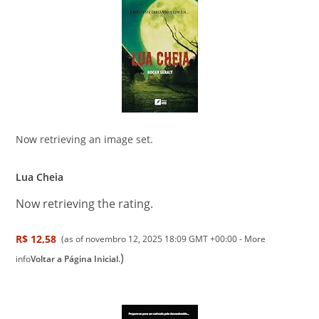
Now retrieving an image set.
Lua Cheia
Now retrieving the rating.
R$ 12,58
(as of novembro 12, 2025 18:09 GMT +00:00 -
More
)
info
Voltar a Página Inicial.