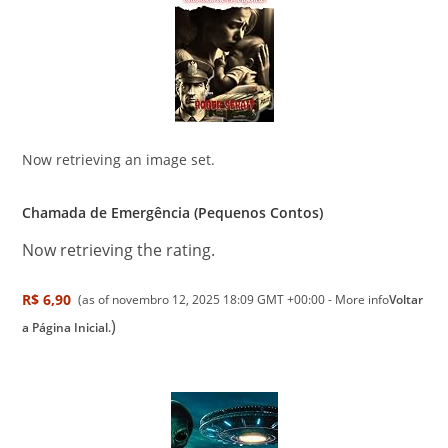
Now retrieving an image set.
Chamada de Emergência (Pequenos Contos)
Now retrieving the rating.
R$ 6,90
(as of novembro 12, 2025 18:09 GMT +00:00 -
More info
Voltar
)
a Página Inicial.