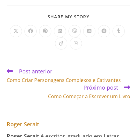
SHARE MY STORY
Post anterior
Como Criar Personagens Complexos e Cativantes
Próximo post
Como Começar a Escrever um Livro
Roger Serait
Roger Serait
é escritor, graduado em Letras