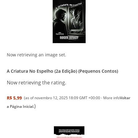
Now retrieving an image set.
A Criatura No Espelho (2a Edição) (Pequenos Contos)
Now retrieving the rating.
R$ 5,99
(as of novembro 12, 2025 18:09 GMT +00:00 -
More info
Voltar
)
a Página Inicial.