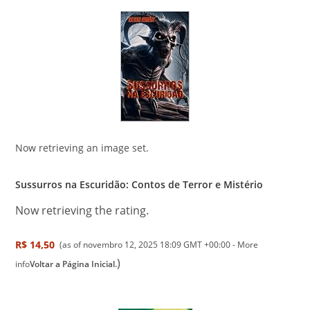
Now retrieving an image set.
Sussurros na Escuridão: Contos de Terror e Mistério
Now retrieving the rating.
R$ 14,50
(as of novembro 12, 2025 18:09 GMT +00:00 -
More
)
info
Voltar a Página Inicial.