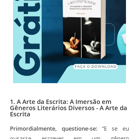
1. A Arte da Escrita: A Imersão em
Gêneros Literários Diversos - A Arte da
Escrita
Primordialmente, questione-se:
“E se eu
ousasse escrever em um gênero