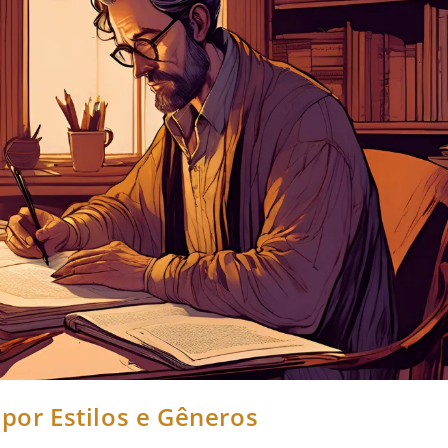
 por Estilos e Gêneros