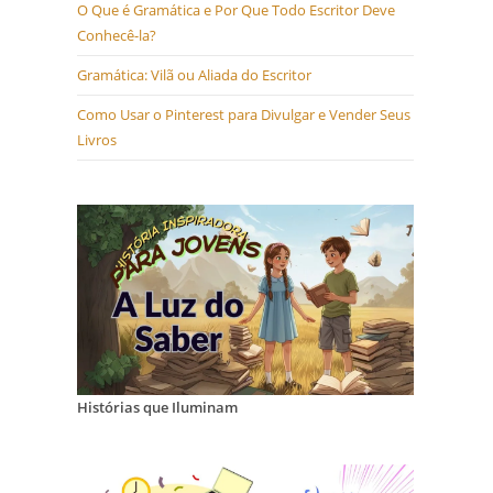
O Que é Gramática e Por Que Todo Escritor Deve
Conhecê-la?
Gramática: Vilã ou Aliada do Escritor
Como Usar o Pinterest para Divulgar e Vender Seus
Livros
Histórias que Iluminam