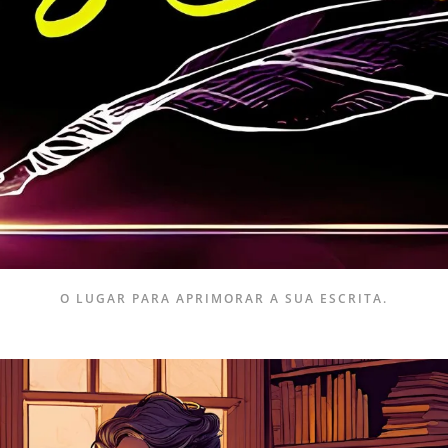
O LUGAR PARA APRIMORAR A SUA ESCRITA.