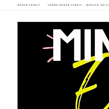
Ir
ROGER SERAIT
SOBRE ROGER SERAIT – MINUTO DO E
para
o
conteúdo