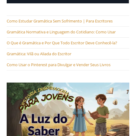
Como Estudar Gramática Sem Sofrimento | Para Escritores
Gramática Normativa e Linguagem do Cotidiano: Como Usar
O Que é Gramática e Por Que Todo Escritor Deve Conhecê-la?
Gramática: Vilã ou Aliada do Escritor
Como Usar o Pinterest para Divulgar e Vender Seus Livros