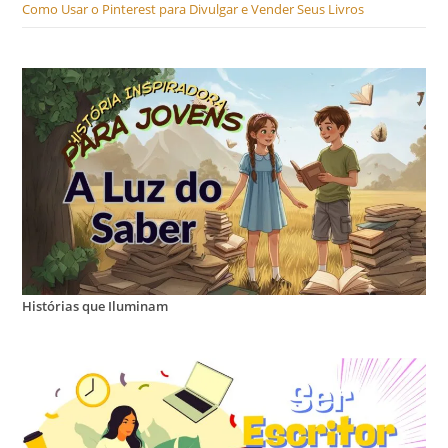
Como Usar o Pinterest para Divulgar e Vender Seus Livros
Histórias que Iluminam