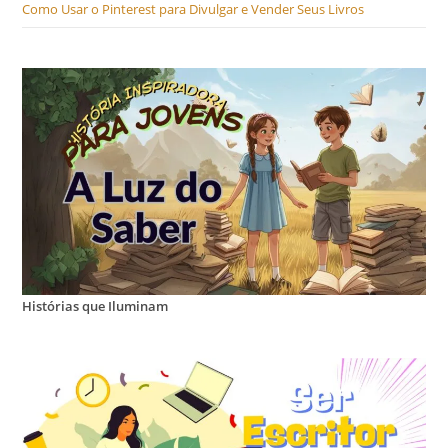
Como Usar o Pinterest para Divulgar e Vender Seus Livros
Histórias que Iluminam