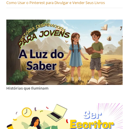
Como Usar o Pinterest para Divulgar e Vender Seus Livros
Histórias que Iluminam