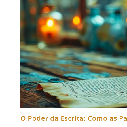
O Poder da Escrita: Como as 