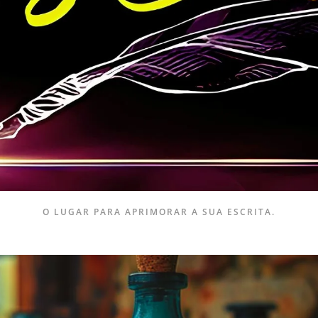
O LUGAR PARA APRIMORAR A SUA ESCRITA.