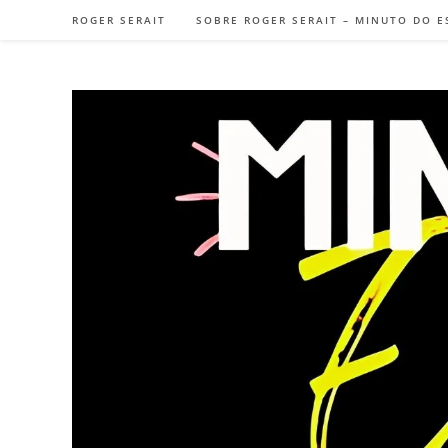
Ir
ROGER SERAIT
SOBRE ROGER SERAIT – MINUTO DO E
para
o
conteúdo