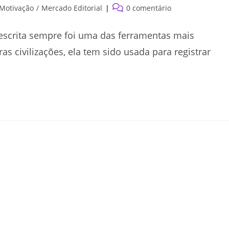
Comentários
 Motivação
/
Mercado Editorial
0 comentário
do
post:
scrita sempre foi uma das ferramentas mais
 civilizações, ela tem sido usada para registrar