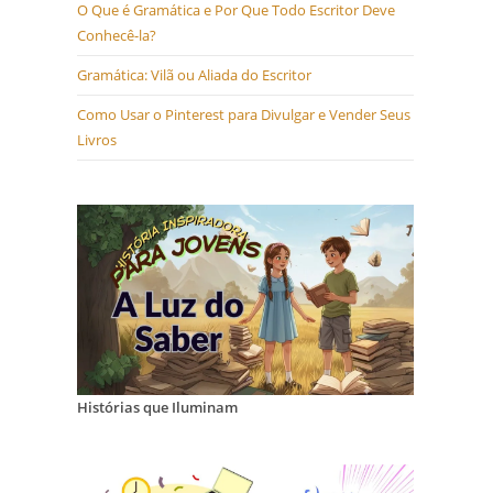
O Que é Gramática e Por Que Todo Escritor Deve
Conhecê-la?
Gramática: Vilã ou Aliada do Escritor
Como Usar o Pinterest para Divulgar e Vender Seus
Livros
Histórias que Iluminam