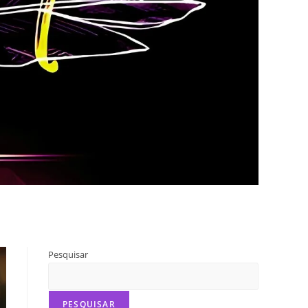
Pesquisar
PESQUISAR