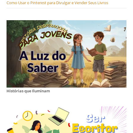
Como Usar o Pinterest para Divulgar e Vender Seus Livros
Histórias que Iluminam