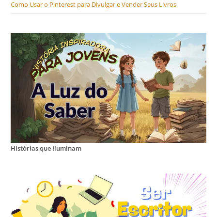
Como Usar o Pinterest para Divulgar e Vender Seus Livros
Histórias que Iluminam