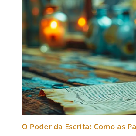
O Poder da Escrita: Como as 