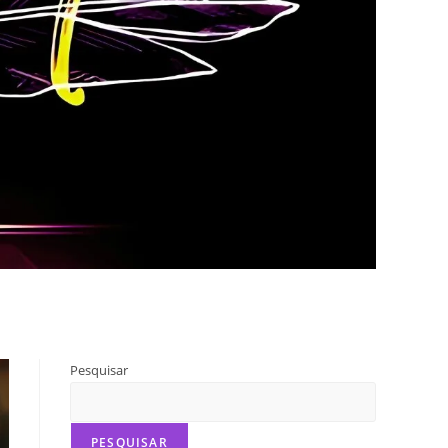
Pesquisar
PESQUISAR