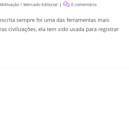
Comentários
 Motivação
/
Mercado Editorial
0 comentário
do
post:
scrita sempre foi uma das ferramentas mais
 civilizações, ela tem sido usada para registrar