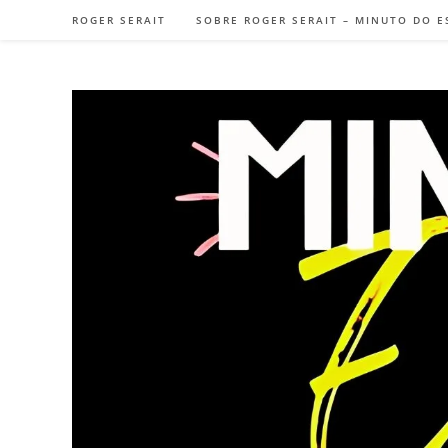
Ir
ROGER SERAIT
SOBRE ROGER SERAIT – MINUTO DO E
para
o
conteúdo