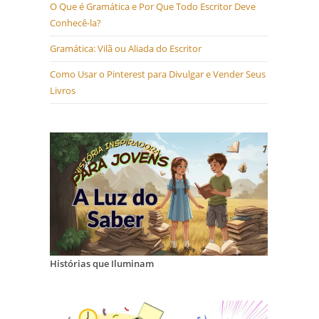
O Que é Gramática e Por Que Todo Escritor Deve
Conhecê-la?
Gramática: Vilã ou Aliada do Escritor
Como Usar o Pinterest para Divulgar e Vender Seus
Livros
Histórias que Iluminam