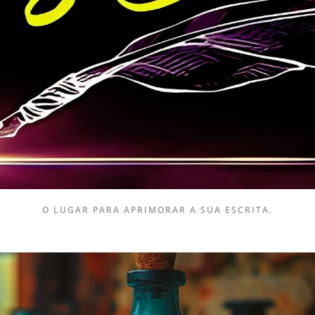
O LUGAR PARA APRIMORAR A SUA ESCRITA.