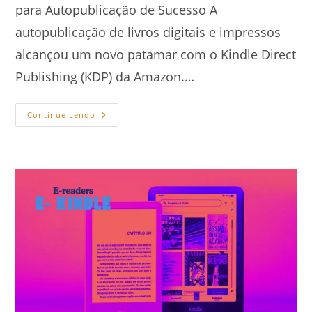
para Autopublicação de Sucesso A
autopublicação de livros digitais e impressos
alcançou um novo patamar com o Kindle Direct
Publishing (KDP) da Amazon.…
Aprenda
Continue Lendo
Como
Publicar
Livro
Na
Amazon
KDP