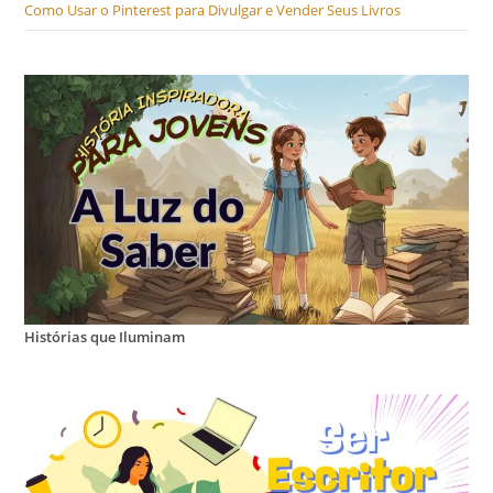
Como Usar o Pinterest para Divulgar e Vender Seus Livros
Histórias que Iluminam